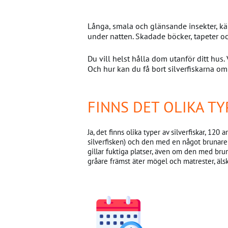
Långa, smala och glänsande insekter, kä
under natten. Skadade böcker, tapeter oc
Du vill helst hålla dom utanför ditt hus
Och hur kan du få bort silverfiskarna om
FINNS DET OLIKA TY
Ja, det finns olika typer av silverfiskar, 120
silverfisken) och den med en något brunare 
gillar fuktiga platser, även om den med bru
gråare främst äter mögel och matrester, äls