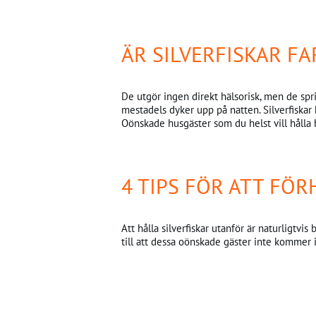
ÄR SILVERFISKAR FA
De utgör ingen direkt hälsorisk, men de spr
mestadels dyker upp på natten. Silverfiskar
Oönskade husgäster som du helst vill hålla 
4 TIPS FÖR ATT FÖ
Att hålla silverfiskar utanför är naturligtvi
till att dessa oönskade gäster inte kommer in