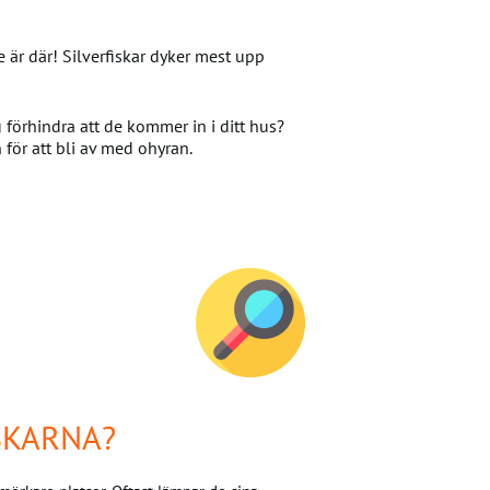
är där! Silverfiskar dyker mest upp
 förhindra att de kommer in i ditt hus?
för att bli av med ohyran.
SKARNA?