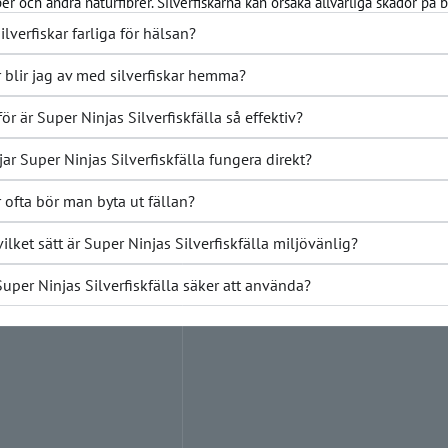
er och andra naturfibrer. Silverfiskarna kan orsaka allvarliga skador på b
silverfiskar farliga för hälsan?
 blir jag av med silverfiskar hemma?
för är Super Ninjas Silverfiskfälla så effektiv?
jar Super Ninjas Silverfiskfälla fungera direkt?
 ofta bör man byta ut fällan?
vilket sätt är Super Ninjas Silverfiskfälla miljövänlig?
Super Ninjas Silverfiskfälla säker att använda?