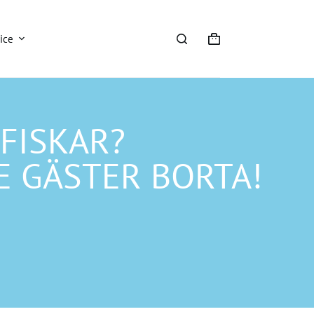
ice
FISKAR?
E GÄSTER BORTA!