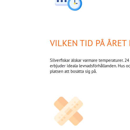
VILKEN TID PÅ ÅRE
Silverfiskar älskar varmare temperaturer. 
erbjuder ideala levnadsförhållanden. Hus 
platsen att bosätta sig på.