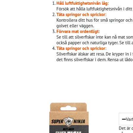
Håll luftfuktighetsnivån låg:
Försök att hålla luftfuktighetsnivån i dit
Täta springor och sprickor:
Kontrollera ditt hus för små springor och
golvet eller väggen.
Förvara mat ordentligt:
Se till att silverfiskar inte kan nå mat so
också papper och naturliga tyger. Se till a
Täta springor och sprickor:
Silverfiskar älskar att resa. De kryper in
det finns silverfiskar i dem. Rensa ut lå
Var
Det är 