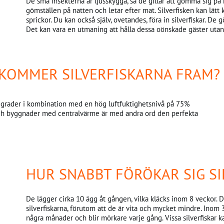
De små insekterna är ljusskygga, så de gillar att gömma sig på 
gömställen på natten och letar efter mat. Silverfisken kan lätt
sprickor. Du kan också själv, ovetandes, föra in silverfiskar. De 
Det kan vara en utmaning att hålla dessa oönskade gäster utanf
T KOMMER SILVERFISKARNA FRAM?
24 grader i kombination med en hög luftfuktighetsnivå på 75%
och byggnader med centralvärme är med andra ord den perfekta
HUR SNABBT FÖRÖKAR SIG SI
De lägger cirka 10 ägg åt gången, vilka kläcks inom 8 veckor. D
silverfiskarna, förutom att de är vita och mycket mindre. Inom
några månader och blir mörkare varje gång. Vissa silverfiskar ka