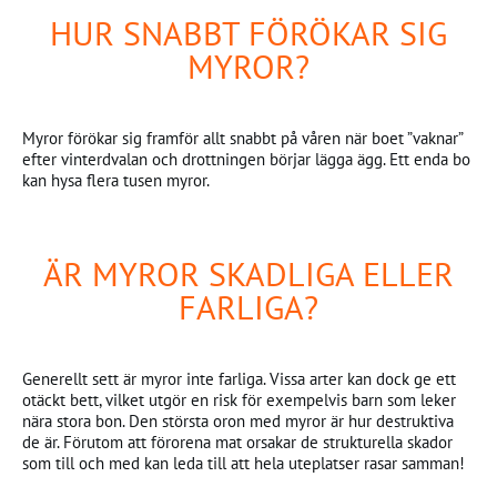
HUR SNABBT FÖRÖKAR SIG
MYROR?
Myror förökar sig framför allt snabbt på våren när boet ”vaknar”
efter vinterdvalan och drottningen börjar lägga ägg. Ett enda bo
kan hysa flera tusen myror.
ÄR MYROR SKADLIGA ELLER
FARLIGA?
Generellt sett är myror inte farliga. Vissa arter kan dock ge ett
otäckt bett, vilket utgör en risk för exempelvis barn som leker
nära stora bon. Den största oron med myror är hur destruktiva
de är. Förutom att förorena mat orsakar de strukturella skador
som till och med kan leda till att hela uteplatser rasar samman!