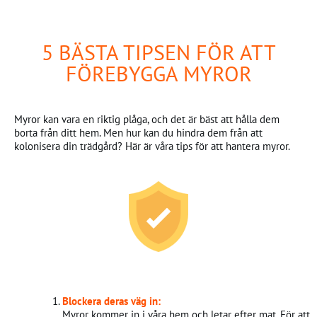
5 BÄSTA TIPSEN FÖR ATT
FÖREBYGGA MYROR
Myror kan vara en riktig plåga, och det är bäst att hålla dem
borta från ditt hem. Men hur kan du hindra dem från att
kolonisera din trädgård? Här är våra tips för att hantera myror.
Blockera deras väg in:
Myror kommer in i våra hem och letar efter mat. För att