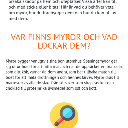
orsaka skador på hem och uteplatser. Vissa arter kan till
och med sticka eller bitas! Här är vad du behöver veta
om myror, hur du förebygger dem och hur du kan bli av
med dem.
VAR FINNS MYROR OCH VAD
LOCKAR DEM?
Myror bygger vanligtvis sina bon utomhus. Spaningsmyror ger
sig ut ur boet för att hitta mat, och när de upptäcker en bra källa,
som ditt kök, varnar de dem andra, som bär tillbaka maten till
boet för att mata drottningen och hennes larver. Myror dras till
matrester av alla de slag, från sötsaker som sirap, socker och
choklad till proteinrika livsmedel som ost och kött.