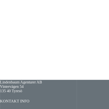
Lindenbaum Agenturer AB
Vintervägen 54
135 40 Tyresö
KONTAKT INFO
info@lindenbaum.se