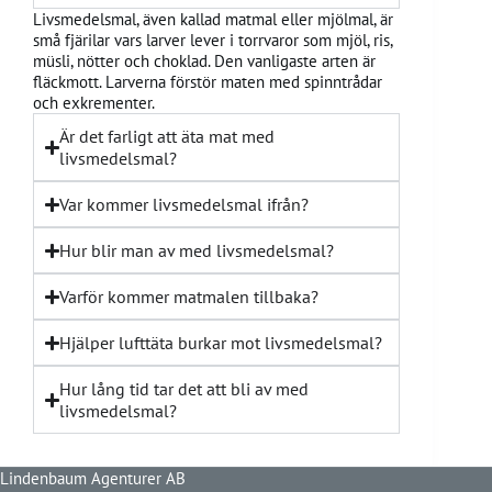
Livsmedelsmal, även kallad matmal eller mjölmal, är
små fjärilar vars larver lever i torrvaror som mjöl, ris,
müsli, nötter och choklad. Den vanligaste arten är
fläckmott. Larverna förstör maten med spinntrådar
och exkrementer.
Är det farligt att äta mat med
livsmedelsmal?
Var kommer livsmedelsmal ifrån?
Hur blir man av med livsmedelsmal?
Varför kommer matmalen tillbaka?
Hjälper lufttäta burkar mot livsmedelsmal?
Hur lång tid tar det att bli av med
livsmedelsmal?
Lindenbaum Agenturer AB