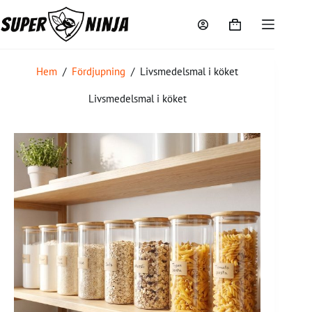
Hem
/
Fördjupning
/
Livsmedelsmal i köket
Livsmedelsmal i köket