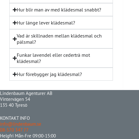
Hur blir man av med klädesmal snabbt?
Hur länge lever klädesmal?
Vad är skillnaden mellan klädesmal och
pälsmal?
Funkar lavendel eller cederträ mot
klädesmal?
Hur förebygger jag klädesmal?
Lindenbaum Agenturer AB
Vintervägen 54
135 40 Tyresö
KONTAKT INFO
info@lindenbaum.se
08-570 347 77
Helgfri Mån-Fre 09:00-15:00