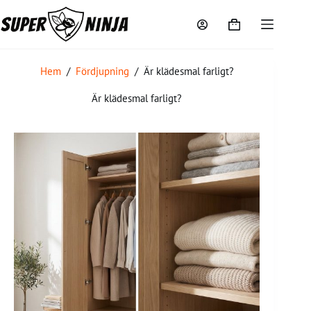
Hem
/
Fördjupning
/
Är klädesmal farligt?
Är klädesmal farligt?